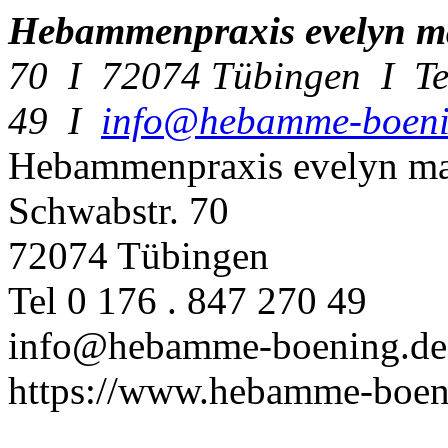
Hebammenpraxis evelyn m
70 I 72074 Tübingen I Tel
49 I
info@hebamme-boeni
Hebammenpraxis evelyn ma
Schwabstr. 70
72074 Tübingen
Tel 0 176 . 847 270 49
info@hebamme-boening.de
https://www.hebamme-boen